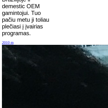
demestic OEM
gamintojui. Tuo
pačiu metu ji toliau
plečiasi į įvairias
programas.
2010 m