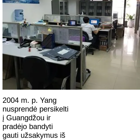
2004 m. p. Yang
nusprendė persikelti
į Guangdžou ir
pradėjo bandyti
gauti užsakymus iš