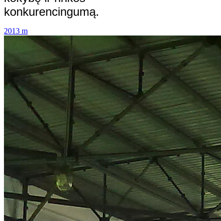
konkurencingumą.
2013 m