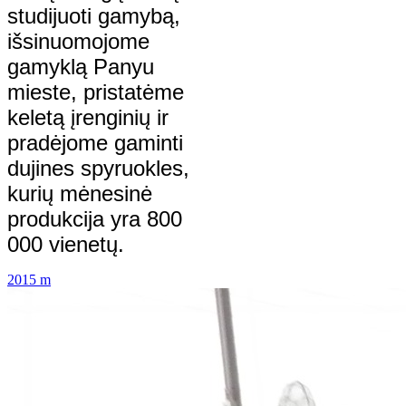
studijuoti gamybą,
išsinuomojome
gamyklą Panyu
mieste, pristatėme
keletą įrenginių ir
pradėjome gaminti
dujines spyruokles,
kurių mėnesinė
produkcija yra 800
000 vienetų.
2015 m