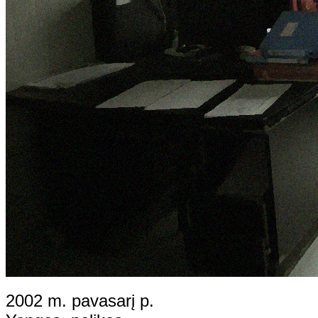
2002 m. pavasarį p.