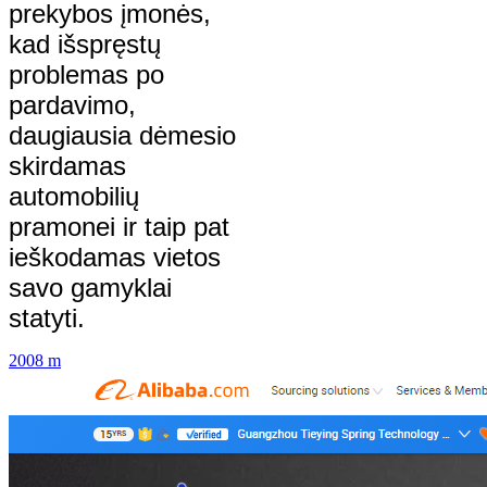
prekybos įmonės,
kad išspręstų
problemas po
pardavimo,
daugiausia dėmesio
skirdamas
automobilių
pramonei ir taip pat
ieškodamas vietos
savo gamyklai
statyti.
2008 m