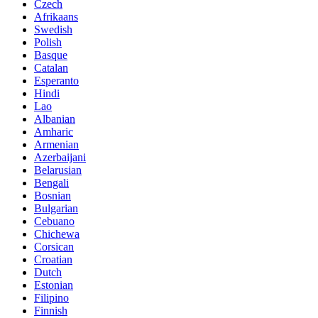
Czech
Afrikaans
Swedish
Polish
Basque
Catalan
Esperanto
Hindi
Lao
Albanian
Amharic
Armenian
Azerbaijani
Belarusian
Bengali
Bosnian
Bulgarian
Cebuano
Chichewa
Corsican
Croatian
Dutch
Estonian
Filipino
Finnish