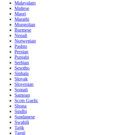
Malayalam
Maltese
Maori
Marathi
Mongolian
Burmese
Nepali
Norwegian
Pashto
Persian
Punjabi
Serbian
Sesotho
Sinhala
Slovak
Slovenian
Somali
Samoan
Scots Gaelic
Shona
Sindhi
Sundanese
Swahili
Tajik
Tamil