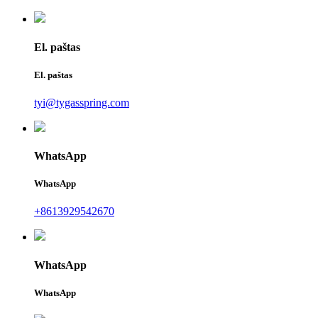
El. paštas
El. paštas
tyi@tygasspring.com
WhatsApp
WhatsApp
+8613929542670
WhatsApp
WhatsApp