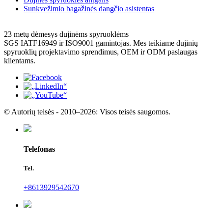
Sunkvežimio bagažinės dangčio asistentas
23 metų dėmesys dujinėms spyruoklėms
SGS IATF16949 ir ​​ISO9001 gamintojas. Mes teikiame dujinių
spyruoklių projektavimo sprendimus, OEM ir ODM paslaugas
klientams.
© Autorių teisės - 2010–2026: Visos teisės saugomos.
Telefonas
Tel.
+8613929542670