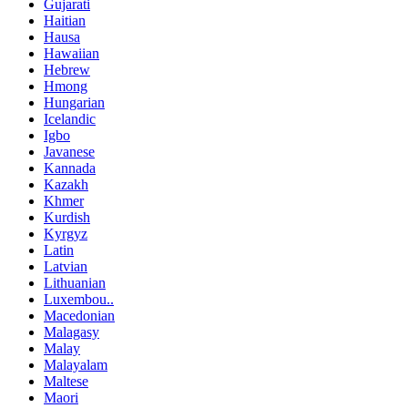
Gujarati
Haitian
Hausa
Hawaiian
Hebrew
Hmong
Hungarian
Icelandic
Igbo
Javanese
Kannada
Kazakh
Khmer
Kurdish
Kyrgyz
Latin
Latvian
Lithuanian
Luxembou..
Macedonian
Malagasy
Malay
Malayalam
Maltese
Maori