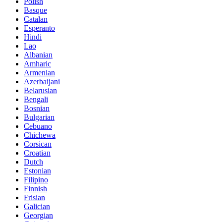
Polish
Basque
Catalan
Esperanto
Hindi
Lao
Albanian
Amharic
Armenian
Azerbaijani
Belarusian
Bengali
Bosnian
Bulgarian
Cebuano
Chichewa
Corsican
Croatian
Dutch
Estonian
Filipino
Finnish
Frisian
Galician
Georgian