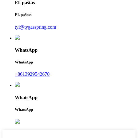
El. paštas
El. paštas
tyi@tygasspring.com
WhatsApp
WhatsApp
+8613929542670
WhatsApp
WhatsApp